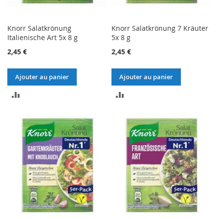
Knorr Salatkrönung
Knorr Salatkrönung 7 Kräuter
Italienische Art 5x 8 g
5x 8 g
2,45 €
2,45 €
Ajouter au panier
Ajouter au panier
AJOUTER
AJOUTER
AU
AU
COMPARATEUR
COMPARATEUR