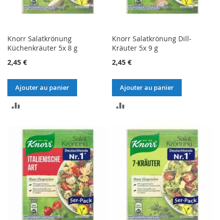
Knorr Salatkrönung
Knorr Salatkrönung Dill-
Küchenkräuter 5x 8 g
Kräuter 5x 9 g
2,45 €
2,45 €
Ajouter au panier
Ajouter au panier
AJOUTER
AJOUTER
AU
AU
COMPARATEUR
COMPARATEUR