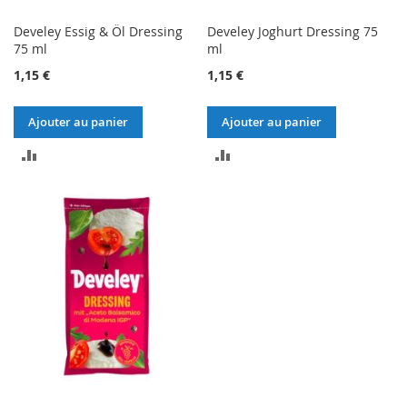
Develey Essig & Öl Dressing
Develey Joghurt Dressing 75
75 ml
ml
1,15 €
1,15 €
Ajouter au panier
Ajouter au panier
AJOUTER
AJOUTER
AU
AU
COMPARATEUR
COMPARATEUR