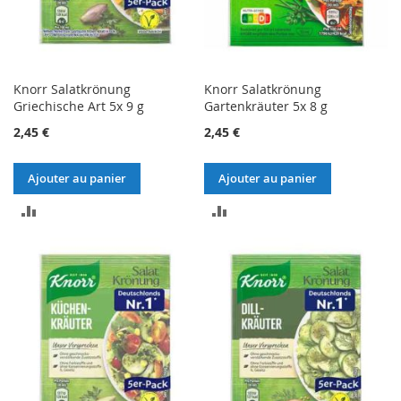
Knorr Salatkrönung
Knorr Salatkrönung
Griechische Art 5x 9 g
Gartenkräuter 5x 8 g
2,45 €
2,45 €
Ajouter au panier
Ajouter au panier
AJOUTER
AJOUTER
AU
AU
COMPARATEUR
COMPARATEUR