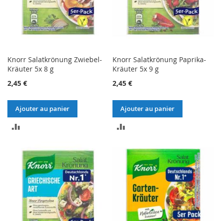
Knorr Salatkrönung Zwiebel-
Knorr Salatkrönung Paprika-
Kräuter 5x 8 g
Kräuter 5x 9 g
2,45 €
2,45 €
Ajouter au panier
Ajouter au panier
AJOUTER
AJOUTER
AU
AU
COMPARATEUR
COMPARATEUR