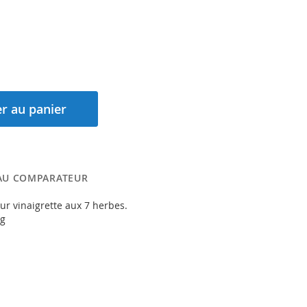
r au panier
AU COMPARATEUR
ur vinaigrette aux 7 herbes.
 g