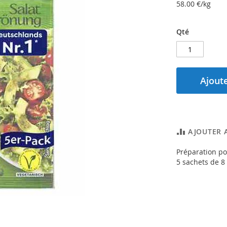
58.00
€/kg
Qté
Ajoute
AJOUTER 
Préparation po
5 sachets de 8