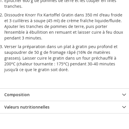
Éplucher 600 g de pommes de terre et les couper en fines
tranches.
Dissoudre Knorr Fix Kartoffel Gratin dans 350 ml d'eau froide
et 3 cuillères à soupe (45 ml) de crème fraîche liquide/fluide.
Ajouter les tranches de pommes de terre, puis porter
l’ensemble à ébullition en remuant et laisser cuire à feu doux
pendant 3 minutes.
Verser la préparation dans un plat à gratin peu profond et
saupoudrer de 50 g de fromage râpé (16% de matières
grasses). Laisser cuire le gratin dans un four préchauffé à
200°C (chaleur tournante : 175°C) pendant 30-40 minutes
jusqu'à ce que le gratin soit doré.
Composition
Valeurs nutritionnelles