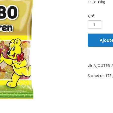
11.31
€/kg
Qté
Ajoute
AJOUTER 
Sachet de 175 