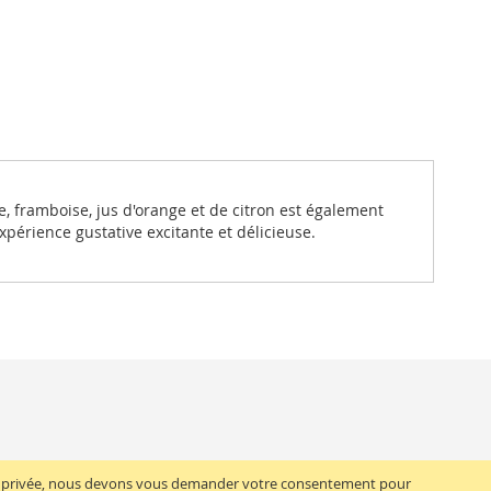
se, framboise, jus d'orange et de citron est également
xpérience gustative excitante et délicieuse.
vie privée, nous devons vous demander votre consentement pour