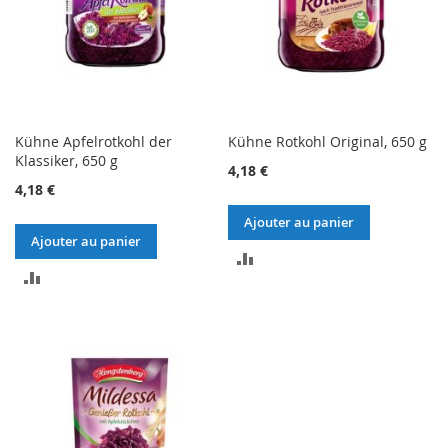
Kühne Apfelrotkohl der
Kühne Rotkohl Original, 650 g
Klassiker, 650 g
4,18 €
4,18 €
Ajouter au panier
Ajouter au panier
AJOUTER
AJOUTER
AU
AU
COMPARATEUR
COMPARATEUR